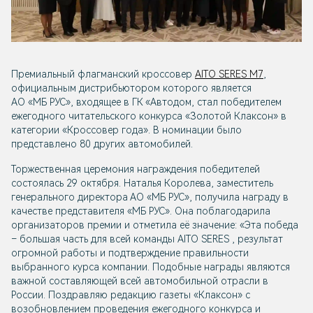
Премиальный флагманский кроссовер
AITO SERES M7
,
официальным дистрибьютором которого является
АО «МБ РУС», входящее в ГК «Автодом, стал победителем
ежегодного читательского конкурса «Золотой Клаксон» в
категории «Кроссовер года». В номинации было
представлено 80 других автомобилей.
Торжественная церемония награждения победителей
состоялась 29 октября. Наталья Королева, заместитель
генерального директора АО «МБ РУС», получила награду в
качестве представителя «МБ РУС». Она поблагодарила
организаторов премии и отметила её значение: «Эта победа
– большая часть для всей команды AITO SERES , результат
огромной работы и подтверждение правильности
выбранного курса компании. Подобные награды являются
важной составляющей всей автомобильной отрасли в
России. Поздравляю редакцию газеты «Клаксон» с
возобновлением проведения ежегодного конкурса и