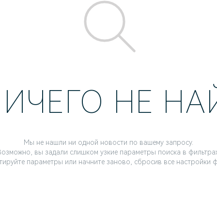
НИЧЕГО НЕ Н
Мы не нашли ни одной новости по вашему запросу.
Возможно, вы задали слишком узкие параметры поиска в фильтрах
тируйте параметры или начните заново, сбросив все настройки ф