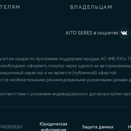
АТЕЛЯМ
ВЛАДЕЛЬЦАМ
AITO SERES в соцсетях
 учетом скидки по программе поддержки продаж АО «МБ РУС». 
 необходимо оформить покупку через одного из авторизованны
ационный характер и не является (публичной) офертой.
ются необязательными рекомендованными розничными ценами д
оответствии с условиями индивидуального договора купли-про
Юридическая
7452020261
Защита данных
Н
информация