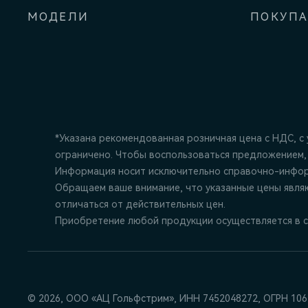
МОДЕЛИ
ПОКУП
*Указана рекомендованная розничная цена c НДС, с
ограничено. Чтобы воспользоваться предложением,
Информация носит исключительно справочно-информ
Обращаем ваше внимание, что указанные цены явля
отличаться от действительных цен.
Приобретение любой продукции осуществляется в с
© 2026, ООО «АЦ Гольфстрим», ИНН 7452048272,
ОГРН 106