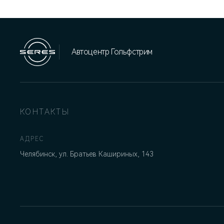
Автоцентр Гольфстрим
КОНТАКТЫ
АДРЕС
Челябинск, ул. Братьев Кашириных, 143