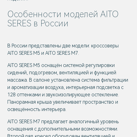
Особенности моделей AITO
SERES в России
В России представлены две модели: кроссоверы
AITO SERES M5 и AITO SERES M7.
AITO SERES M5 оснащён системой регулировки
сидений, подогревом, вентиляцией и функцией
массажа. В салоне установлена система фильтрации
и ароматизации воздуха, интерьерная подсветка с
128 оттенками и звукоизолирующее остекление.
Панорамная крыша увеличивает пространство и
освещённость интерьера.
AITO SERES M7 предлагает аналогичный уровень
оснащения с дополнительными возможностями.
Второй ряд кресел оборудован вентиляцией и