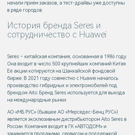
начали приём заказов, а тест-драйвы уже доступны
в ряде городов.
История бренда Seres и
сотрудничество с Huawei
Seres – китайская компания, основанная в 1986 году.
Она входит в число 500 крупнейших компаний Китая.
Её акции котируются на Шанхайской фондовой
бирже. В 2021 году совместно с Huawei началось
производство гибридных и электромобилей под
брендом Aito. Бренд Seres используется для выхода
на международные рынки.
АО «МБ РУС» (бывшее AO «Мерседес-Бенц PУC»)
является эксклюзивным дистрибьютором Aito Seres в
России. Компания входит в ГК «АВТОДОМ» и
занимается продажами, сервисом и поддержкой