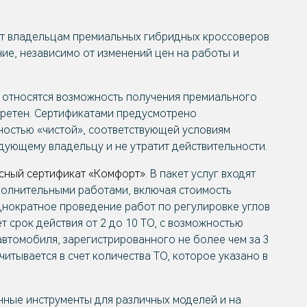
ает владельцам премиальных гибридных кроссоверов
е, независимо от изменений цен на работы и
 относятся возможность получения премиального
обретен. Сертификатами предусмотрено
ностью «чистой», соответствующей условиям
едующему владельцу и не утратит действительности.
сный сертификат «Комфорт»
. В пакет услуг входят
полнительными работами, включая стоимость
днократное проведение работ по регулировке углов
 срок действия от 2 до 10 ТО, с возможностью
втомобиля, зарегистрированного не более чем за 3
итывается в счет количества ТО, которое указано в
нные инструменты для различных моделей и на