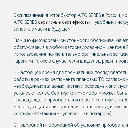
Эксклюзивный дистрибьютор
AITO SERES
в России, к
AITO SERES
сервисные сертификаты
– удобный инстру
запасные части в будущем.
Помимо фиксированной стоимости обслуживания авт
обслуживания в любом авторизированном центре в Р
использование исключительно оригинальных запасны
гарантии. Также в случае, если владелец решит про
В настоящее время для премиальных последовател
работы в рамках регламента плановых ТО согласно 
необходимых запасных частей и расходных эксплуат
установки колес. Сертификат «Комфорт» может быть 
последующего приобретения нового сертификата. В 
месяца до даты приобретения сертификата, и имеюще
сертификате (акция «Нулевое ТО в подарок»).
С подробной информацией об условиях приобретения