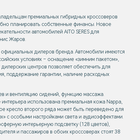
владельцам премиальных гибридных кроссоверов
обно планировать собственные финансы. Новое
лекательности автомобилей
AITO SERES
для
нис Жаров.
в официальных дилеров бренда. Автомобили имеются
ссийских условиях – оснащение «зимним пакетом»,
 дилерских центров позволяет обеспечить для
я, поддержание гарантии, наличие расходных
ев и вентиляцию сидений, функцию массажа.
е интерьера использована премиальная кожа Nappa,
ое кресло второго ряда может быть переведено для
х» с особыми настройками света и аудиоэффектами.
осферную интерьерную подсветку (128 цветов),
ителя и пассажиров в обоих кроссоверах стоят 38