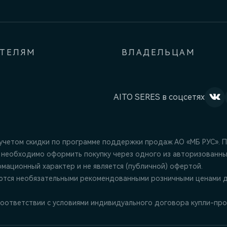
АТЕЛЯМ
ВЛАДЕЛЬЦАМ
AITO SERES в соцсетях
 учетом скидки по программе поддержки продаж АО «МБ РУС». 
 необходимо оформить покупку через одного из авторизованны
ационный характер и не является (публичной) офертой.
ются необязательными рекомендованными розничными ценами д
оответствии с условиями индивидуального договора купли-про