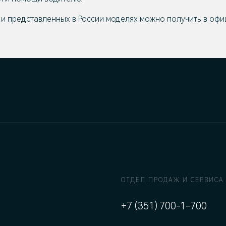
и представленных в России моделях можно получить в офи
ОТДЕЛ ПРОДАЖ И СЕРВИСА
+7 (351) 700-1-700