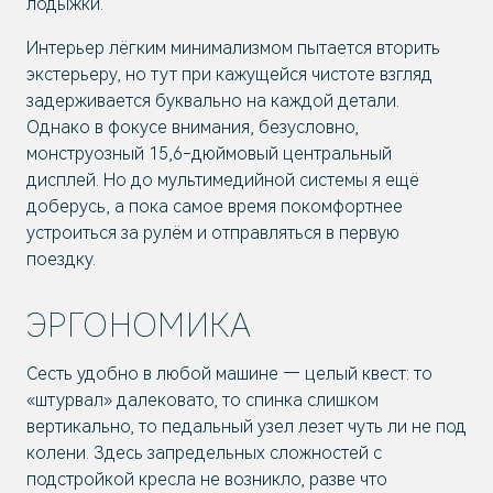
лодыжки.
Интерьер лёгким минимализмом пытается вторить
экстерьеру, но тут при кажущейся чистоте взгляд
задерживается буквально на каждой детали.
Однако в фокусе внимания, безусловно,
монструозный 15,6-дюймовый центральный
дисплей. Но до мультимедийной системы я ещё
доберусь, а пока самое время покомфортнее
устроиться за рулём и отправляться в первую
поездку.
ЭРГОНОМИКА
Сесть удобно в любой машине — целый квест: то
«штурвал» далековато, то спинка слишком
вертикально, то педальный узел лезет чуть ли не под
колени. Здесь запредельных сложностей с
подстройкой кресла не возникло, разве что