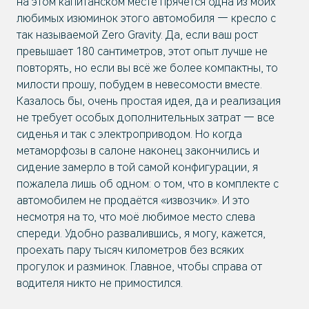
на этом капитанском месте прячется одна из моих
любимых изюминок этого автомобиля — кресло с
так называемой Zero Gravity. Да, если ваш рост
превышает 180 сантиметров, этот опыт лучше не
повторять, но если вы всё же более компактны, то
милости прошу, побудем в невесомости вместе.
Казалось бы, очень простая идея, да и реализация
не требует особых дополнительных затрат — все
сиденья и так с электроприводом. Но когда
метаморфозы в салоне наконец закончились и
сидение замерло в той самой конфигурации, я
пожалела лишь об одном: о том, что в комплекте с
автомобилем не продаётся «извозчик». И это
несмотря на то, что моё любимое место слева
спереди. Удобно развалившись, я могу, кажется,
проехать пару тысяч километров без всяких
прогулок и разминок. Главное, чтобы справа от
водителя никто не примостился.