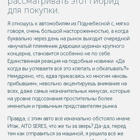
рассматривать этот гибрид
для покупки.
Я отношусь к автомобилям из Поднебесной с, мягко
говоря, очень большой настороженностью, а когда
буквально через день на рынок выходит очередной
«внучатый племянник дядюшки шурина» крупного
концерна, становится особенно не по себе.
Единственная реакция на подобные новинки: «Да
когда вы успеваете всё это клепать и обкатывать?!»
Немудрено, что, едва прикасаясь ко многим «вновь
прибывшим», невольно акцентируешь внимание на
всех, даже самых незначительных минусах, которые
на уровне подсознания простительны более
именитым и привычным представителям рынка.
Правда, с этим авто всё изначально обстояло иначе.
Итак, AITO SERES, что же ты за зверь? Да-да, перед
тем как отправиться за машиной, я решила всё же