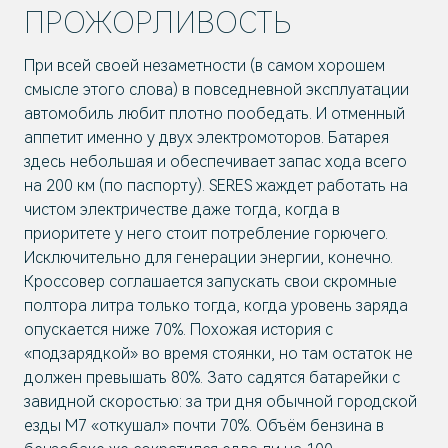
ПРОЖОРЛИВОСТЬ
При всей своей незаметности (в самом хорошем
смысле этого слова) в повседневной эксплуатации
автомобиль любит плотно пообедать. И отменный
аппетит именно у двух электромоторов. Батарея
здесь небольшая и обеспечивает запас хода всего
на 200 км (по паспорту). SERES жаждет работать на
чистом электричестве даже тогда, когда в
приоритете у него стоит потребление горючего.
Исключительно для генерации энергии, конечно.
Кроссовер соглашается запускать свои скромные
полтора литра только тогда, когда уровень заряда
опускается ниже 70%. Похожая история с
«подзарядкой» во время стоянки, но там остаток не
должен превышать 80%. Зато садятся батарейки с
завидной скоростью: за три дня обычной городской
езды М7 «откушал» почти 70%. Объём бензина в