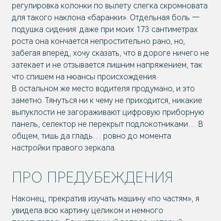
регулировка колонки по вылету слегка скромновата
для такого наклона «баранки». Отдельная боль —
подушка сидения: даже при моих 173 сантиметрах
роста она кончается непростительно рано, но,
забегая вперёд, хочу сказать, что в дороге ничего не
затекает и не отзывается лишним напряжением, так
что спишем на нюансы происхождения.
В остальном же место водителя продумано, и это
заметно. Тянуться ни к чему не приходится, никакие
выпуклости не загораживают цифровую приборную
панель, селектор не перекрыт подлокотниками… В
общем, тишь да гладь… ровно до момента
настройки правого зеркала.
ПРО ПРЕДУБЕЖДЕНИЯ
Наконец, прекратив изучать машину «по частям», я
увидела всю картину целиком и немного