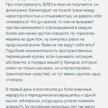
При этом упрекнуть SERES в лени не получается: он
филигранно балансирует на тонкой грани между
нерасторопностью и отзывчивостью, не давая в себе
сомневаться. Что до кренов, то они не вызывают
чувства неминуемого опрокидывания в каждом
более или менее крутом повороте. Ну «присела»
машина на один бок, ну качнулась разок на
продольной волне. Разве не так ведут себя яхты?
Подобная незначительность пространственных
перемещений кузова, если оценивать ситуацию
абстрактно, в порядке вещей (у брендов, которые
умеют не только рисовать, но и проектировать
транспортные средства), но тут важно сделать одну
оговорку.
В первый день я исколесила до боли знакомые
маршруты и периодически возвращалась к одной
мысли: «Интересно, когда здесь успели поменять
асфальт?» За последние несколько лет так мягко