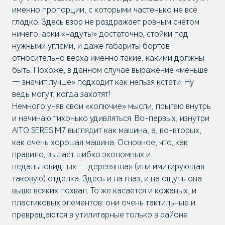
именно пропорции, с которыми частенько не всё
гладко. Здесь взор не раздражает ровным счётом
ничего: арки «надуты» достаточно, стойки под
нужными углами, и даже габариты бортов
относительно верха именно такие, какими должны
быть. Похоже, в данном случае выражение «меньше
— значит лучше» подходит как нельзя кстати. Ну
ведь могут, когда захотят!
Немного уняв свои «колючие» мысли, прыгаю внутрь
и начинаю тихонько удивляться. Во-первых, изнутри
AITO SERES М7 выглядит как машина, а, во-вторых,
как очень хорошая машина. Основное, что, как
правило, выдаёт шибко экономных и
недальновидных — деревянная (или имитирующая
таковую) отделка. Здесь и на глаз, и на ощупь она
выше всяких похвал. То же касается и кожаных, и
пластиковых элементов: они очень тактильные и
превращаются в утилитарные только в районе