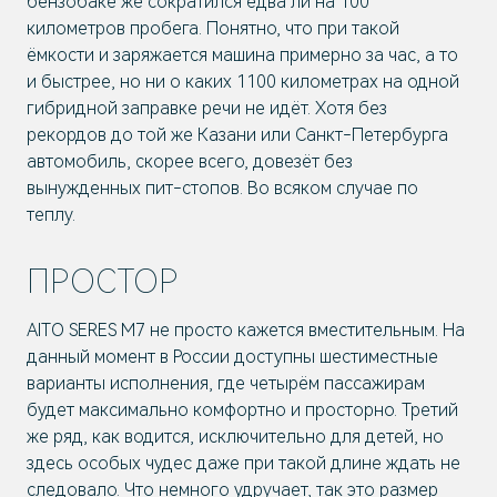
бензобаке же сократился едва ли на 100
километров пробега. Понятно, что при такой
ёмкости и заряжается машина примерно за час, а то
и быстрее, но ни о каких 1100 километрах на одной
гибридной заправке речи не идёт. Хотя без
рекордов до той же Казани или Санкт-Петербурга
автомобиль, скорее всего, довезёт без
вынужденных пит-стопов. Во всяком случае по
теплу.
ПРОСТОР
AITO SERES M7 не просто кажется вместительным. На
данный момент в России доступны шестиместные
варианты исполнения, где четырём пассажирам
будет максимально комфортно и просторно. Третий
же ряд, как водится, исключительно для детей, но
здесь особых чудес даже при такой длине ждать не
следовало. Что немного удручает, так это размер