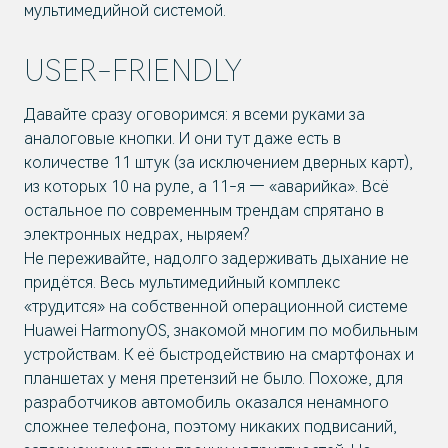
мультимедийной системой.
USER-FRIENDLY
Давайте сразу оговоримся: я всеми руками за
аналоговые кнопки. И они тут даже есть в
количестве 11 штук (за исключением дверных карт),
из которых 10 на руле, а 11-я — «аварийка». Всё
остальное по современным трендам спрятано в
электронных недрах, ныряем?
Не переживайте, надолго задерживать дыхание не
придётся. Весь мультимедийный комплекс
«трудится» на собственной операционной системе
Huawei HarmonyOS, знакомой многим по мобильным
устройствам. К её быстродействию на смартфонах и
планшетах у меня претензий не было. Похоже, для
разработчиков автомобиль оказался ненамного
сложнее телефона, поэтому никаких подвисаний,