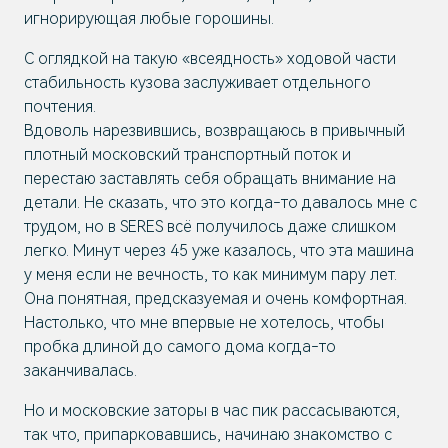
игнорирующая любые горошины.
С оглядкой на такую «всеядность» ходовой части
стабильность кузова заслуживает отдельного
почтения.
Вдоволь нарезвившись, возвращаюсь в привычный
плотный московский транспортный поток и
перестаю заставлять себя обращать внимание на
детали. Не сказать, что это когда-то давалось мне с
трудом, но в SERES всё получилось даже слишком
легко. Минут через 45 уже казалось, что эта машина
у меня если не вечность, то как минимум пару лет.
Она понятная, предсказуемая и очень комфортная.
Настолько, что мне впервые не хотелось, чтобы
пробка длиной до самого дома когда-то
заканчивалась.
Но и московские заторы в час пик рассасываются,
так что, припарковавшись, начинаю знакомство с