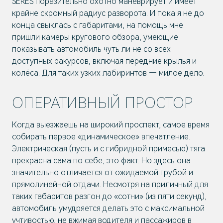
SERES поразительно охотно маневрирует и имеет
крайне скромный радиус разворота. И пока я не до
конца свыклась с габаритами, на помощь мне
пришли камеры кругового обзора, умеющие
показывать автомобиль чуть ли не со всех
доступных ракурсов, включая передние крылья и
колёса. Для таких узких лабиринтов — милое дело.
ОПЕРАТИВНЫЙ ПРОСТОР
Когда выезжаешь на широкий проспект, самое время
собирать первое «динамическое» впечатление.
Электрическая (пусть и с гибридной примесью) тяга
прекрасна сама по себе, это факт. Но здесь она
значительно отличается от ожидаемой грубой и
прямолинейной отдачи. Несмотря на приличный для
таких габаритов разгон до «сотни» (из пяти секунд),
автомобиль умудряется делать это с максимальной
учтивостью, не вжимая водителя и пассажиров в