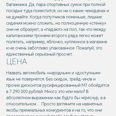
багажника. Да, пара спортивных сумок при полной
посадке туда поместится, но ни о каких чемоданах и
не думайте. Когда попутчиков поменьше, лишние
сидения можно сложить, но полноценную «стенку»
они не образуют, а «падают» на пол, так что между
капитанскими тронами второго ряда легко может
полететь, например, яблочко, купленное в магазине
и не очень заботливо упакованное. Пожалуй, это
единственный серьёзный просчёт.
ЦЕНА
Назвать автомобиль «народным» и «доступным»
язык не повернётся. Без скидок, трейд-инов и
прочих дисконтов русифицированный М7 обойдётся
в 7 290 000 рублей. Много это или мало? В
абсолютном выражении как будто бы чересчур, а в
относительном… Просто взгляните на невнятных
якобы премиальных конкурентов и на то, что они