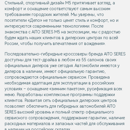
Стильный, спортивный дизайн М5 притягивает взгляд, а
комфорт и оснащение соответствуют самым высоким
требованиям городских жителей. Мы уверены, что
посетители «Депо» не только ценят стиль и комфорт, но и
интересуются современными технологиями. После
знакомства с AITO SERES M5 на экспозиции, мы с радостью
будем ждать наших клиентов в дилерских центрах по всей
России, чтобы получить впечатления от вождения».
Последовательно-гибридные кроссоверы бренда AITO SERES
доступны для тест-драйва в любом из 55 салонов своих
официальных дилеров уже сегодня. Автомобили имеются у
дилеров в наличии, имеют официальную гарантию,
сопровождаются официальным сервисом. Проведена
необходимая адаптация для эксплуатации в российских
условиях – оснащение «зимним пакетом», русификация всех
меню. Разработаны комплексные программы поддержки
клиентов. Развитая сеть официальных дилерских центров
позволяет обеспечить для гибридных автомобилей AITO
SERES высокий уровень и полный спектр официального
сервисного сопровождения, поддержание гарантии, наличие
расходных материалов и запасных частей для обслуживания
в наличии на российских складах.