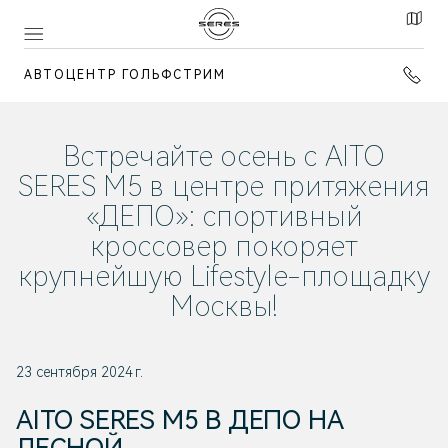
АВТОЦЕНТР ГОЛЬФСТРИМ
Встречайте осень с AITO
SERES M5 в центре притяжения
«ДЕПО»: спортивный
кроссовер покоряет
крупнейшую Lifestyle-площадку
Москвы!
23 сентября 2024 г.
AITO SERES M5 В ДЕПО НА