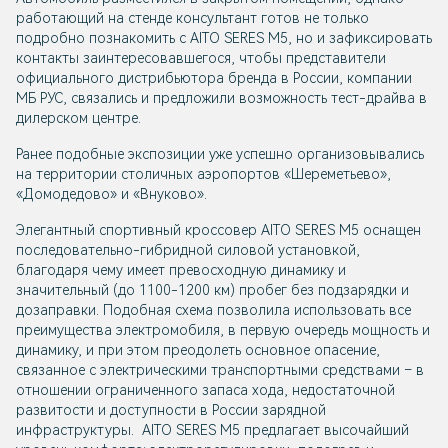
работающий на стенде консультант готов не только
подробно познакомить с AITO SERES M5, но и зафиксировать
контакты заинтересовавшегося, чтобы представители
официального дистрибьютора бренда в России, компании
МБ РУС, связались и предложили возможность тест-драйва в
дилерском центре.
Ранее подобные экспозиции уже успешно организовывались
на территории столичных аэропортов «Шереметьево»,
«Домодедово» и «Внуково».
Элегантный спортивный кроссовер AITO SERES M5 оснащен
последовательно-гибридной силовой установкой,
благодаря чему имеет превосходную динамику и
значительный (до 1100-1200 км) пробег без подзарядки и
дозаправки. Подобная схема позволила использовать все
преимущества электромобиля, в первую очередь мощность и
динамику, и при этом преодолеть основное опасение,
связанное с электрическими транспортными средствами – в
отношении ограниченного запаса хода, недостаточной
развитости и доступности в России зарядной
инфраструктуры. AITO SERES M5 предлагает высочайший