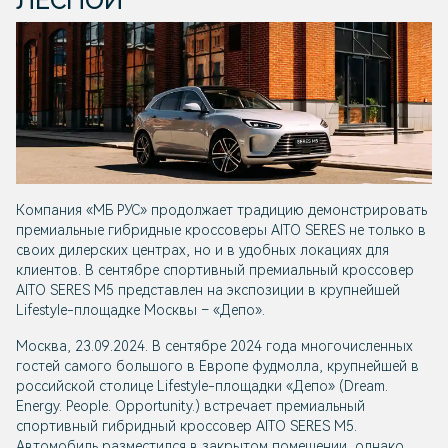
ЛЕСНОЙ
Компания «МБ РУС» продолжает традицию демонстрировать
премиальные гибридные кроссоверы AITO SERES не только в
своих дилерских центрах, но и в удобных локациях для
клиентов. В сентябре спортивный премиальный кроссовер
AITO SERES M5 представлен на экспозиции в крупнейшей
Lifestyle-площадке Москвы – «Депо».
Москва, 23.09.2024. В сентябре 2024 года многочисленных
гостей самого большого в Европе фудмолла, крупнейшей в
российской столице Lifestyle-площадки «Депо» (Dream.
Energy. People. Opportunity.) встречает премиальный
спортивный гибридный кроссовер AITO SERES M5.
Автомобиль разместился в закрытом помещении, однако