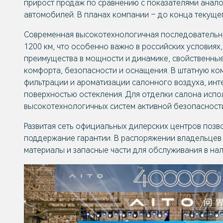
прирост продаж по сравнению с показателями анало
автомобилей. В планах компании – до конца текущег
Современная высокотехнологичная последовательно
1200 км, что особенно важно в российских условиях
преимущества в мощности и динамике, свойственны
комфорта, безопасности и оснащения. В штатную ко
фильтрации и ароматизации салонного воздуха, инт
поверхностью остекления. Для отделки салона испо
высокотехнологичных систем активной безопасност
Развитая сеть официальных дилерских центров позв
поддержание гарантии. В распоряжении владельцев 
материалы и запасные части для обслуживания в нал