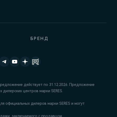
БРЕНД
Предложение действует по 31.12.2026. Предложение
х дилерских центров марки SERES.
ля официальных дилеров марки SERES и могут
дажи, заключаемого с продавцом.