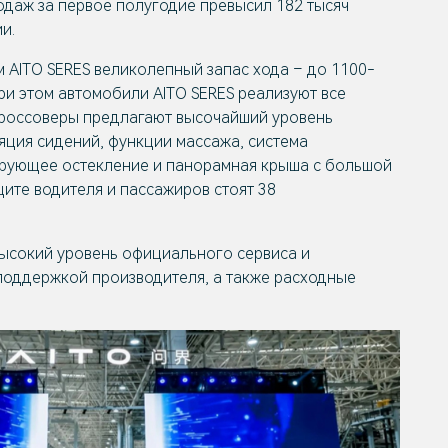
одаж за первое полугодие превысил 182 тысяч
и.
AITO SERES великолепный запас хода – до 1100-
ри этом автомобили AITO SERES реализуют все
Кроссоверы предлагают высочайший уровень
яция сидений, функции массажа, система
лирующее остекление и панорамная крыша с большой
ите водителя и пассажиров стоят 38
высокий уровень официального сервиса и
поддержкой производителя, а также расходные